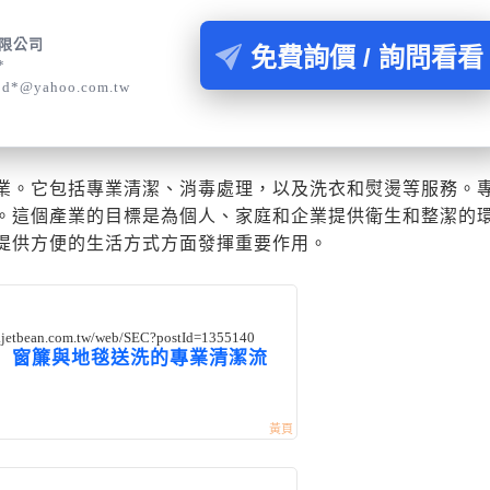
限公司
免費詢價 / 詢問看看
*
*d*@yahoo.com.tw
業。它包括專業清潔、消毒處理，以及洗衣和熨燙等服務。
。這個產業的目標是為個人、家庭和企業提供衛生和整潔的
提供方便的生活方式方面發揮重要作用。
h.jetbean.com.tw/web/SEC?postId=1355140
】窗簾與地毯送洗的專業清潔流