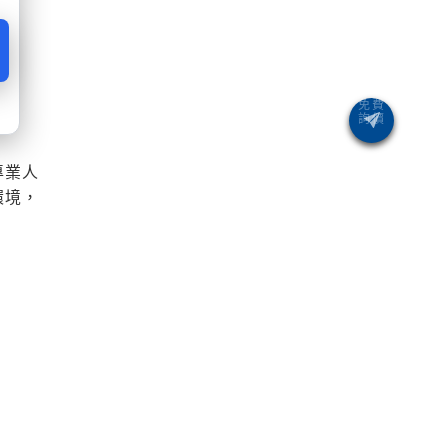
專業人
環境，