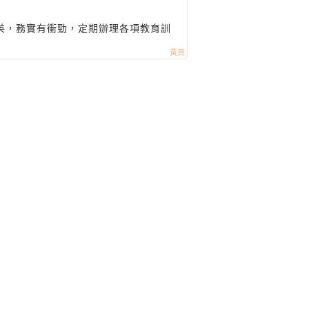
英，務實有衝勁，定期辦理各項教育訓