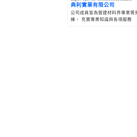
典利實業有限公司
公司成員皆為營建材料界專業菁
練， 充實專業知識與各項服務